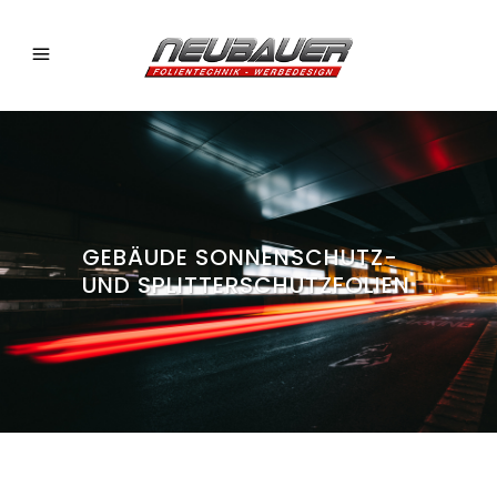
GEBÄUDE SONNENSCHUTZ-
UND SPLITTERSCHUTZFOLIEN