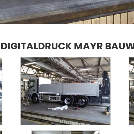
 DIGITALDRUCK MAYR BAU