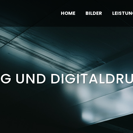
HOME
BILDER
LEISTU
G UND DIGITALDR