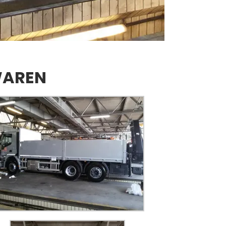
WAREN